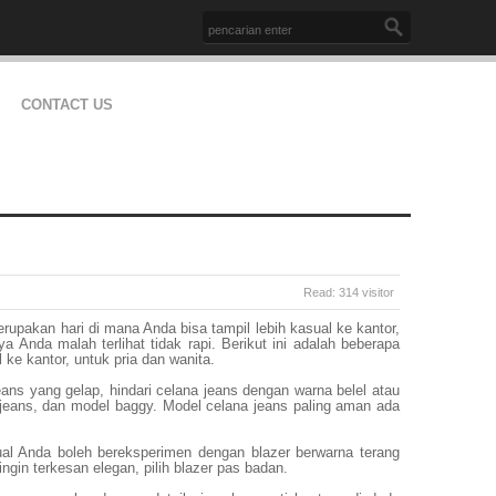
CONTACT US
Read: 314 visitor
upakan hari di mana Anda bisa tampil lebih kasual ke kantor,
ya Anda malah terlihat tidak rapi. Berikut ini adalah beberapa
 ke kantor, untuk pria dan wanita.
eans yang gelap, hindari celana jeans dengan warna belel atau
 jeans, dan model baggy. Model celana jeans paling aman ada
al Anda boleh bereksperimen dengan blazer berwarna terang
 ingin terkesan elegan, pilih blazer pas badan.