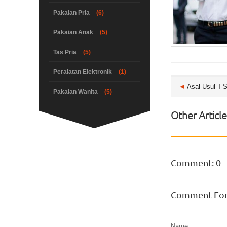
Pakaian Pria
(6)
Pakaian Anak
(5)
Tas Pria
(5)
Peralatan Elektronik
(1)
◄
Asal-Usul T-S
Pakaian Wanita
(5)
Other Article
Comment: 0
Comment Fo
Name: