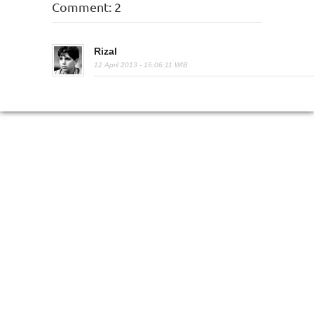
Comment: 2
Rizal
12 April 2013 - 16:06:11 WIB