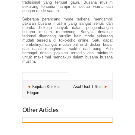
tradisional yang terbuat gaun. Busana muslim
sekarang tersedia hampir di setiap warna dan
dengan mode saat ini.
Beberapa perancang mode terkenal mengambil
pakaian busana muslim yang sangat serius dan
mereka bekerja banyak dalam pengembangan
busana muslim merancang. Banyak desainer
terkenal dirancang muslim kain mode sekarang
mudah tersedia di toko-toko online. Satu dapat
membelinya sangat mudah online di diskon besar
dan dapat menghemat waktu dan uang. Ada
berbagai desain pakaian tersedia dari minimum
untuk maksimal mencakup dalam busana busana
muslim.
◄
Kejutan Koleksi
Asal-Usul T-Shirt
►
Elegan
Other Articles