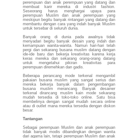
perempuan dan anak perempuan yang datang dan
membuat karir mereka di industri fashion.
Seseorang harus menghargai upaya para
perempuan Muslim dan anak perempuan yang
meskipun begitu banyak rintangan yang datang dan
membantu dengan cara yang indah banyak Muslim
untuk tersebar di seluruh dunia.
Banyak orang di dunia pada awalnya tidak
menyadari begitu banyak desain yang indah dan
kemampuan wanita-wanita. Namun hari-hari telah
pergi dan sekarang busana muslim datang dengan
ide-ide baru dan bekerja kreativitas karena kerja
keras mereka dan sekarang orang-orang datang
untuk mengetahui pikiran kreativitas para
perempuan diremehkan dan gadis.
Beberapa perancang mode terkenal mengambil
pakaian busana muslim yang sangat serius dan
mereka bekerja banyak dalam pengembangan
busana muslim merancang. Banyak desainer
terkenal dirancang muslim kain mode sekarang
mudah tersedia di toko-toko online. Satu bisa
membelinya dengan sangat mudah secara online
atau di outlet mana mereka tersedia dengan diskon
besar.
Tantangan
Sebagai perempuan Muslim dan anak perempuan
tidak banyak modis dibandingkan dengan wanita
dari agama lain, tetapi perempuan Muslim dan anak